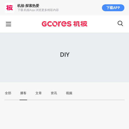
机核-探索热爱
下载APP
下载 机核App 浏览更多精彩内容
DIY
全部
播客
文章
资讯
视频