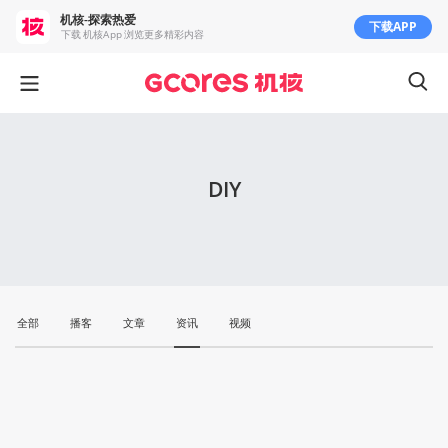
机核-探索热爱
下载APP
下载 机核App 浏览更多精彩内容
DIY
全部
播客
文章
资讯
视频