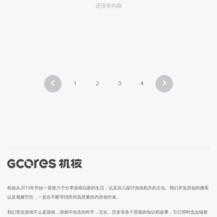
还没有内容
1
2
3
4
机核从2010年开始一直致力于分享游戏玩家的生活，以及深入探讨游戏相关的文化。我们开发原创的播客
以及视频节目，一直在不断寻找民间高质量的内容创作者。
我们坚信游戏不止是游戏，游戏中包含的科学，文化，历史等各个层面的知识和故事，它们同时也会辐射