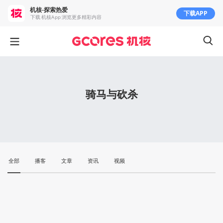
机核-探索热爱
下载APP
下载 机核App 浏览更多精彩内容
骑马与砍杀
全部
播客
文章
资讯
视频