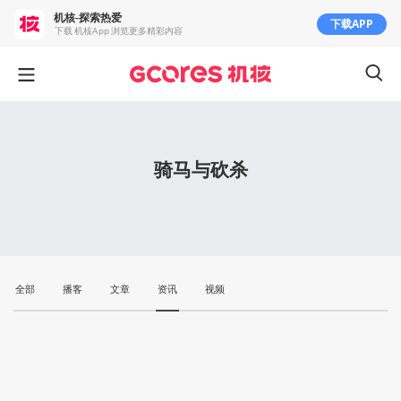
机核-探索热爱
下载APP
下载 机核App 浏览更多精彩内容
骑马与砍杀
全部
播客
文章
资讯
视频