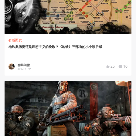
有感而发
地铁奥德赛还是理想主义的挽歌？《地铁》三部曲的小小读后感
聪辩闲僧
25
10
2022-11-04