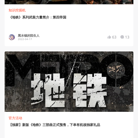
知识挖掘机
《地铁》系列武装力量简介：第四帝国
黑水镇的陌生人
63
13
2022-04-17
官方活动
【独家】新版《地铁》三部曲正式预售，下单有机核独家礼品