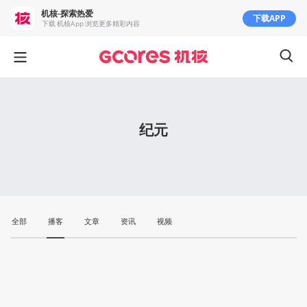
机核-探索热爱
下载APP
下载 机核App 浏览更多精彩内容
纪元
全部
播客
文章
资讯
视频