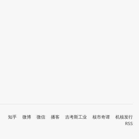
知乎
微博
微信
播客
吉考斯工业
核市奇谭
机核发行
RSS