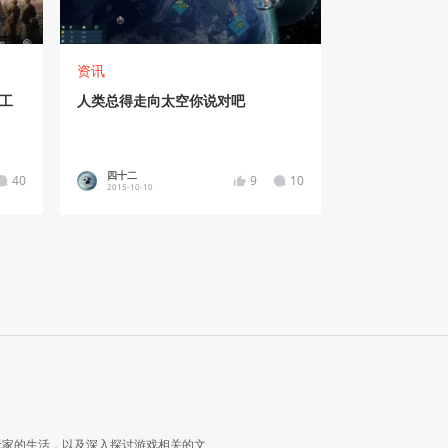
资讯
的工
人类总得走向太空你说对吧
四十二
40
9
10
2015-10-10
玩家的生活，以及深入探讨游戏相关的文