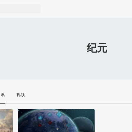
纪元
资讯
视频