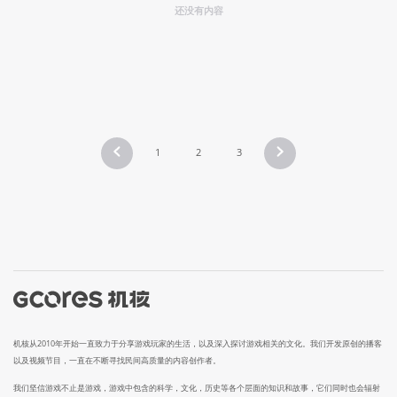
还没有内容
1
2
3
机核从2010年开始一直致力于分享游戏玩家的生活，以及深入探讨游戏相关的文化。我们开发原创的播客
以及视频节目，一直在不断寻找民间高质量的内容创作者。
我们坚信游戏不止是游戏，游戏中包含的科学，文化，历史等各个层面的知识和故事，它们同时也会辐射