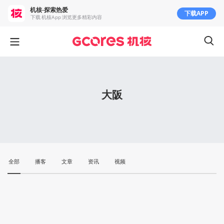
机核-探索热爱
下载APP
下载 机核App 浏览更多精彩内容
大阪
全部
播客
文章
资讯
视频