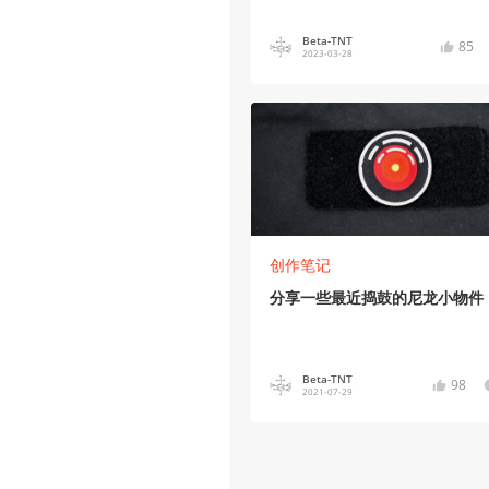
Beta-TNT
85
2023-03-28
创作笔记
分享一些最近捣鼓的尼龙小物件
Beta-TNT
98
2021-07-29