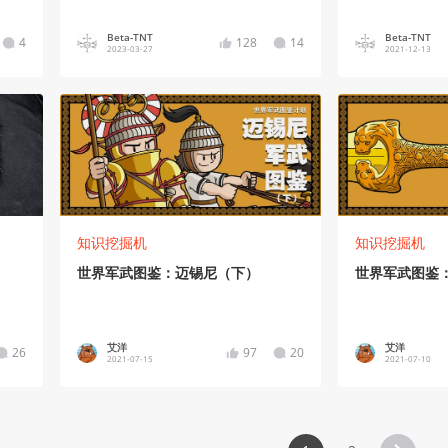
Beta-TNT
Beta-TNT
4
128
14
2023-03-27
2021-12-13
知识挖掘机
知识挖掘机
世界军武图鉴：迈锡尼（下）
世界军武图鉴
艾洋
艾洋
26
97
20
2021-07-15
2021-07-10