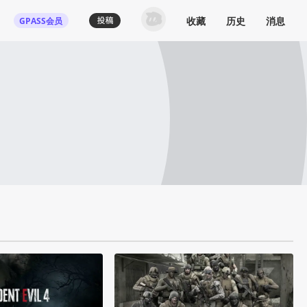
收藏
历史
消息
GPASS会员