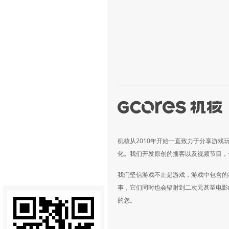
机核从2010年开始一直致力于分享游戏
化。我们开发原创的播客以及视频节目，
我们坚信游戏不止是游戏，游戏中包含的
事，它们同时也会辐射到二次元甚至电影
的您。