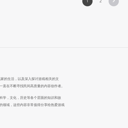
1
2
玩家的生活，以及深入探讨游戏相关的文
一直在不断寻找民间高质量的内容创作者。
科学，文化，历史等各个层面的知识和故
的领域，这些内容非常值得分享给热爱游戏