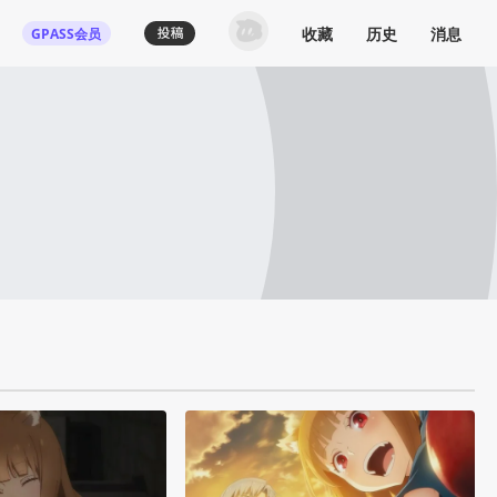
收藏
历史
消息
GPASS会员