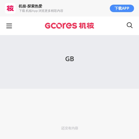
机核-探索热爱
下载APP
下载 机核App 浏览更多精彩内容
GB
还没有内容