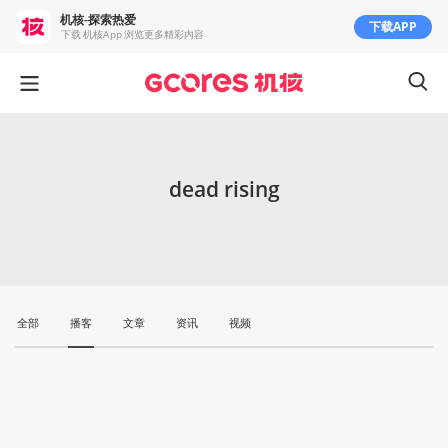
机核-探索热爱
下载APP
下载 机核App 浏览更多精彩内容
dead rising
全部
播客
文章
资讯
视频