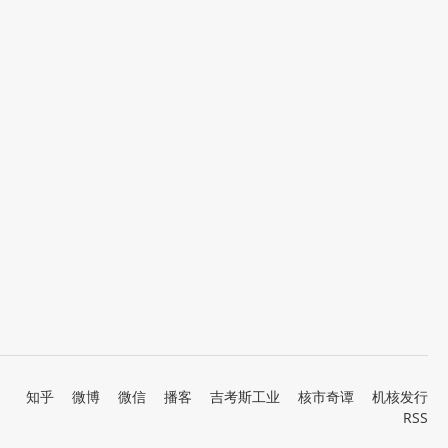
知乎
微博
微信
播客
吉考斯工业
核市奇谭
机核发行
RSS