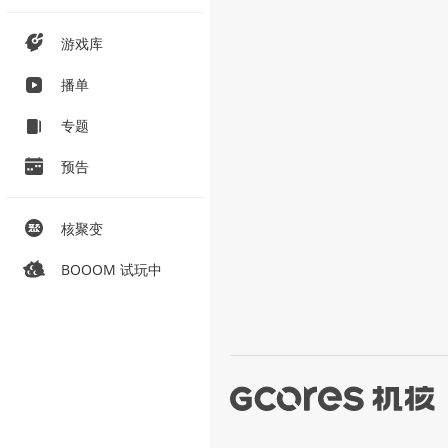
游戏库
播单
专题
预告
核聚变
BOOOM 试玩中