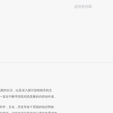
还没有内容
玩家的生活，以及深入探讨游戏相关的文
一直在不断寻找民间高质量的内容创作者。
科学，文化，历史等各个层面的知识和故