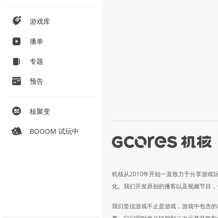
游戏库
播单
专题
预告
核聚变
BOOOM 试玩中
机核从2010年开始一直致力于分享游戏
化。我们开发原创的播客以及视频节目，
我们坚信游戏不止是游戏，游戏中包含的