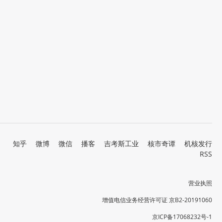
知乎
微博
微信
播客
吉考斯工业
核市奇谭
机核发行
RSS
营业执照
增值电信业务经营许可证 京B2-20191060
京ICP备17068232号-1