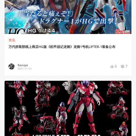
资讯
万代拼装部线上商店HG版《机甲战记龙骑》龙骑1号机LIFTER-1装备公布
Kazuya
6
7
2021-11-12