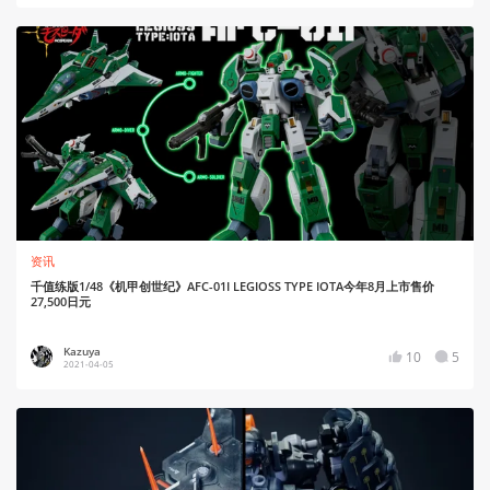
资讯
千值练版1/48《机甲创世纪》AFC-01I LEGIOSS TYPE IOTA今年8月上市售价
27,500日元
Kazuya
10
5
2021-04-05