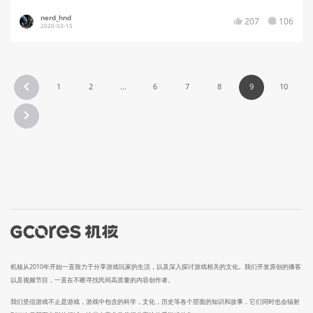
nerd_hnd
207
106
2020-03-15
1
2
...
6
7
8
9
10
机核从2010年开始一直致力于分享游戏玩家的生活，以及深入探讨游戏相关的文化。我们开发原创的播客
以及视频节目，一直在不断寻找民间高质量的内容创作者。
我们坚信游戏不止是游戏，游戏中包含的科学，文化，历史等各个层面的知识和故事，它们同时也会辐射