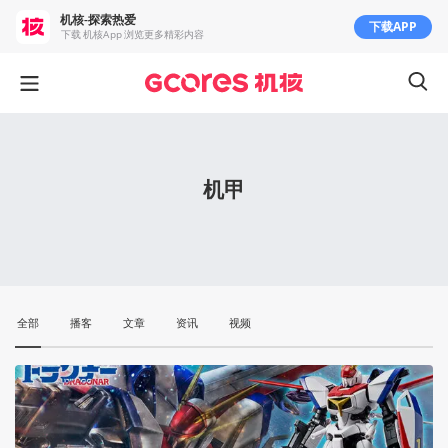
机核-探索热爱
下载APP
下载 机核App 浏览更多精彩内容
机甲
全部
播客
文章
资讯
视频