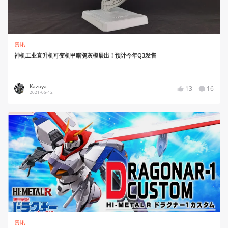
资讯
神机工业直升机可变机甲暗鸮灰模展出！预计今年Q3发售
Kazuya
13
16
2021-05-12
资讯