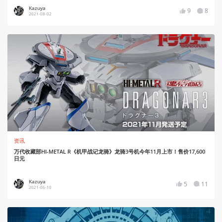
Kazuya
9
8
2021-08-02
资讯
万代收藏部HI-METAL R《机甲战记龙骑》龙骑3号机今年11月上市！售价17,600
日元
Kazuya
5
11
2021-06-10