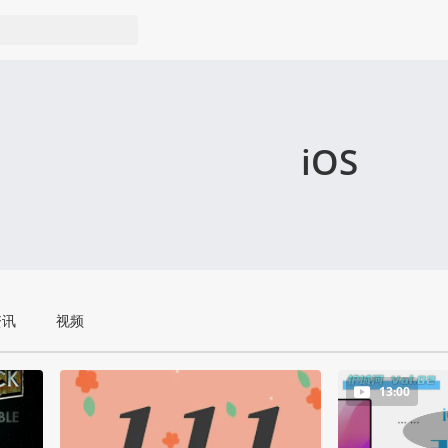
iOS
资讯
视频
13:00