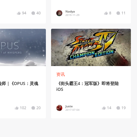
Nadya
94
40
8
11
2019-11-29
资讯
师 |《OPUS：灵魂
《街头霸王4：冠军版》即将登陆
iOS
Juste
102
20
14
19
2017-07-04