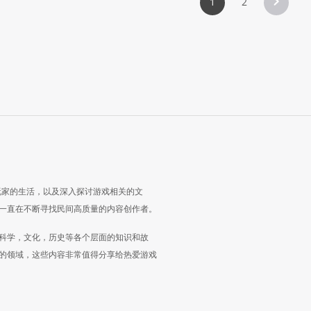
1
2
玩家的生活，以及深入探讨游戏相关的文
一直在不断寻找民间高质量的内容创作者。
科学，文化，历史等各个层面的知识和故
的领域，这些内容非常值得分享给热爱游戏