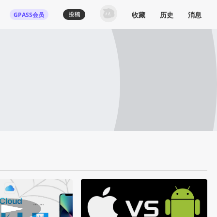
收藏
历史
消息
GPASS会员