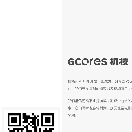
机核从2010年开始一直致力于分享游戏
化。我们开发原创的播客以及视频节目，
我们坚信游戏不止是游戏，游戏中包含的
事，它们同时也会辐射到二次元甚至电影
的您。