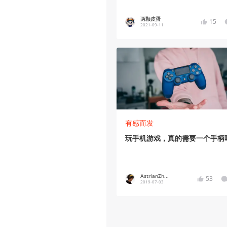
两颗皮蛋
15
2021-09-11
有感而发
玩手机游戏，真的需要一个手柄
AstrianZh...
53
2019-07-03