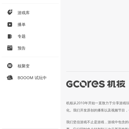
游戏库
播单
专题
预告
核聚变
BOOOM 试玩中
机核从2010年开始一直致力于分享游戏
化。我们开发原创的播客以及视频节目，
我们坚信游戏不止是游戏，游戏中包含的