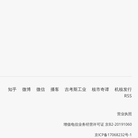
知乎
微博
微信
播客
吉考斯工业
核市奇谭
机核发行
RSS
营业执照
增值电信业务经营许可证 京B2-20191060
京ICP备17068232号-1