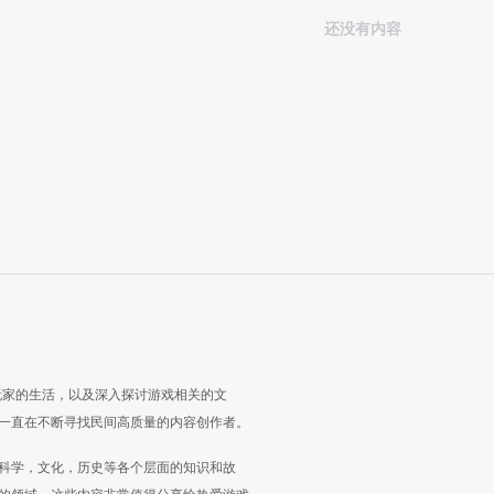
还没有内容
玩家的生活，以及深入探讨游戏相关的文
一直在不断寻找民间高质量的内容创作者。
科学，文化，历史等各个层面的知识和故