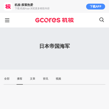
机核-探索热爱
下载APP
下载 机核App 浏览更多精彩内容
日本帝国海军
全部
播客
文章
资讯
视频