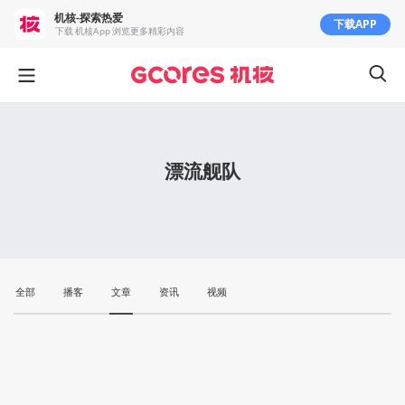
机核-探索热爱
下载APP
下载 机核App 浏览更多精彩内容
漂流舰队
全部
播客
文章
资讯
视频