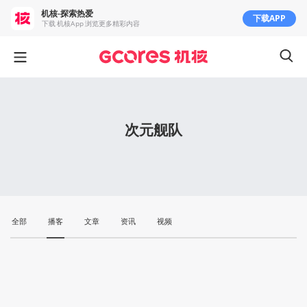
机核-探索热爱
下载APP
下载 机核App 浏览更多精彩内容
次元舰队
全部
播客
文章
资讯
视频