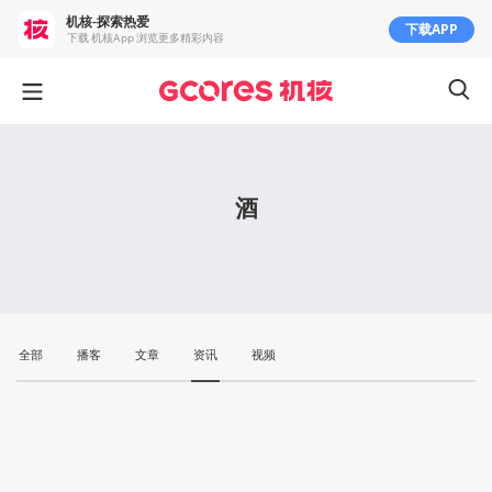
机核-探索热爱
下载APP
下载 机核App 浏览更多精彩内容
酒
全部
播客
文章
资讯
视频