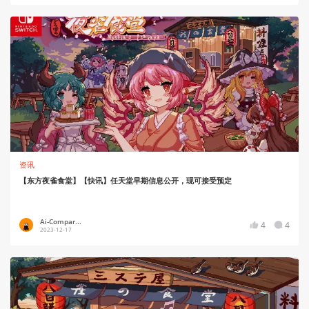
资讯
【东方夜雀食堂】【快讯】任天堂早期信息公开，现可接受预定
Ai-Compar...
4
4
2023-12-17