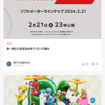
资讯
新一期任天堂直面会将于2月21日播出
势不可挡的肖尔
68
48
2024-02-20