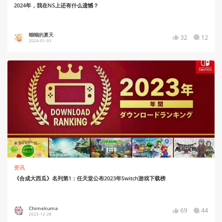
2024年，我在NS上还有什么遗憾？
蝈蝈的夏天
32
12
2024-01-03
资讯
《合成大西瓜》名列第1：任天堂公布2023年Switch游戏下载榜
Chimekuma
69
44
2023-12-28