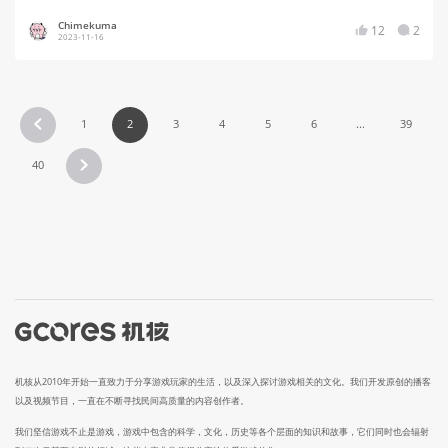
Chimekuma
12
2
2023-11-16
1
2
3
4
5
6
...
39
40
机核从2010年开始一直致力于分享游戏玩家的生活，以及深入探讨游戏相关的文化。我们开发原创的播客
以及视频节目，一直在不断寻找民间高质量的内容创作者。
我们坚信游戏不止是游戏，游戏中包含的科学，文化，历史等各个层面的知识和故事，它们同时也会辐射