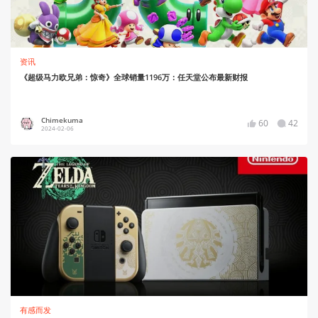
资讯
《超级马力欧兄弟：惊奇》全球销量1196万：任天堂公布最新财报
Chimekuma
60
42
2024-02-06
有感而发