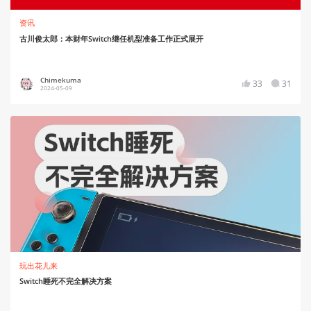
资讯
古川俊太郎：本财年Switch继任机型准备工作正式展开
Chimekuma
33
31
2024-05-09
玩出花儿来
Switch睡死不完全解决方案