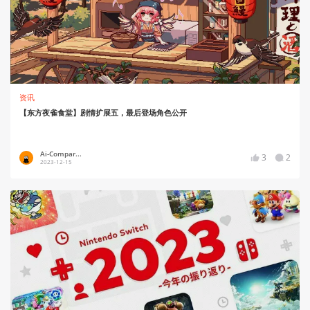
资讯
【东方夜雀食堂】剧情扩展五，最后登场角色公开
Ai-Compar...
3
2
2023-12-15