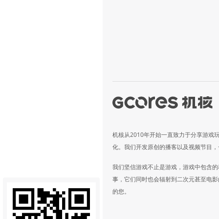
机核从2010年开始一直致力于分享游戏
化。我们开发原创的播客以及视频节目，
我们坚信游戏不止是游戏，游戏中包含的
事，它们同时也会辐射到二次元甚至电影
的您。