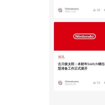
Chimekuma
28
2024-11-05
资讯
古川俊太郎：本财年Switch继
型准备工作正式展开
Chimekuma
33
2024-05-09