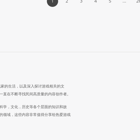
1
2
3
4
5
...
2
玩家的生活，以及深入探讨游戏相关的文
一直在不断寻找民间高质量的内容创作者。
科学，文化，历史等各个层面的知识和故
的领域，这些内容非常值得分享给热爱游戏