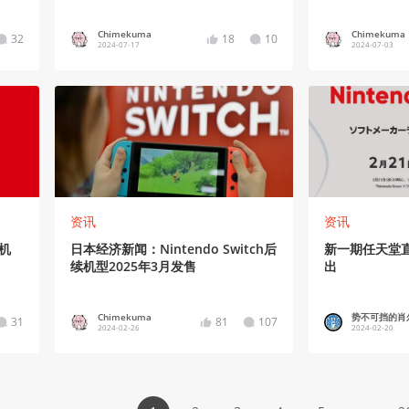
Chimekuma
Chimekuma
32
18
10
2024-07-17
2024-07-03
资讯
资讯
任机
日本经济新闻：Nintendo Switch后
新一期任天堂直
续机型2025年3月发售
出
Chimekuma
势不可挡的肖
31
81
107
2024-02-26
2024-02-20