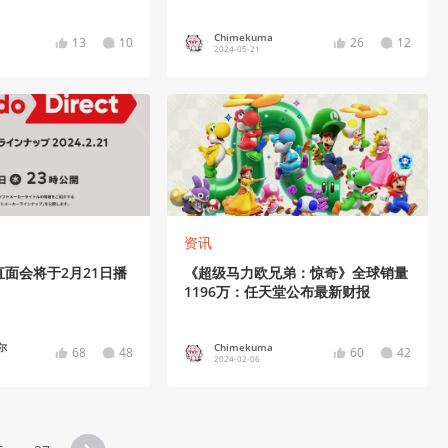
Enterainment
Chimekuma
13
10
26
12
2024-05-21
资讯
面会将于2月21日播
《超级马力欧兄弟：惊奇》全球销量
1196万：任天堂公布最新财报
尔
Chimekuma
68
48
60
42
2024-02-06