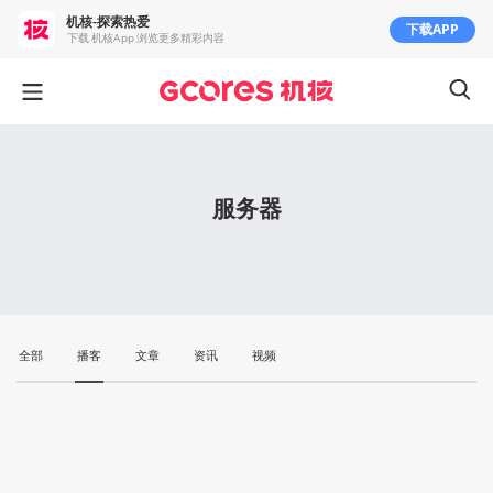
机核-探索热爱
下载APP
下载 机核App 浏览更多精彩内容
服务器
全部
播客
文章
资讯
视频