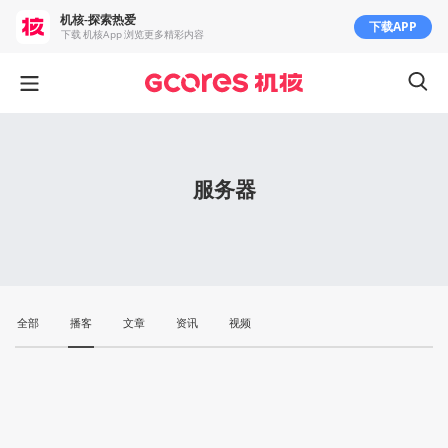
机核-探索热爱
下载APP
下载 机核App 浏览更多精彩内容
服务器
全部
播客
文章
资讯
视频