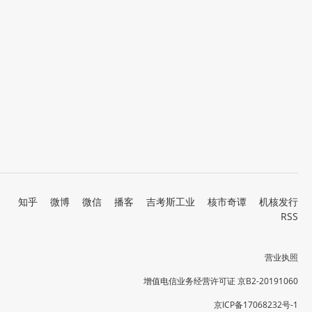
知乎
微博
微信
播客
吉考斯工业
核市奇谭
机核发行
RSS
营业执照
增值电信业务经营许可证 京B2-20191060
京ICP备17068232号-1