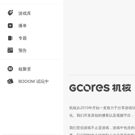
游戏库
播单
专题
预告
核聚变
BOOOM 试玩中
机核从2010年开始一直致力于分享游戏
化。我们开发原创的播客以及视频节目，
我们坚信游戏不止是游戏，游戏中包含的