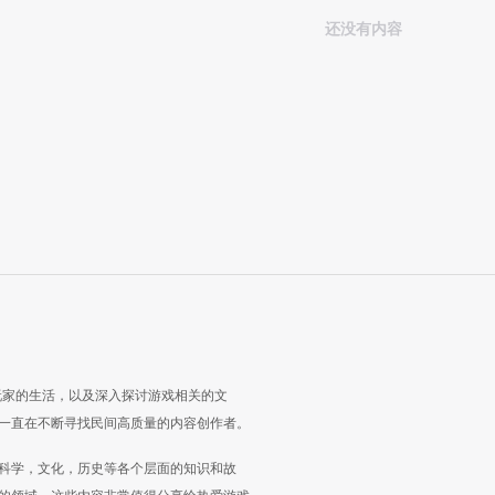
还没有内容
玩家的生活，以及深入探讨游戏相关的文
一直在不断寻找民间高质量的内容创作者。
科学，文化，历史等各个层面的知识和故