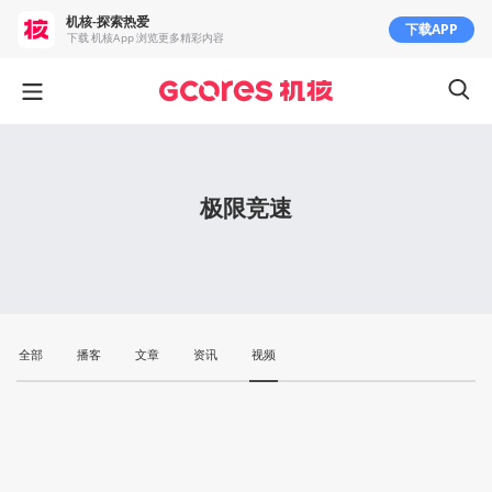
机核-探索热爱
下载APP
下载 机核App 浏览更多精彩内容
极限竞速
全部
播客
文章
资讯
视频