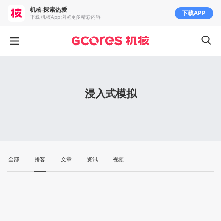
机核-探索热爱
下载APP
下载 机核App 浏览更多精彩内容
浸入式模拟
全部
播客
文章
资讯
视频