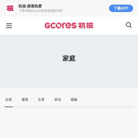
机核-探索热爱
下载APP
下载 机核App 浏览更多精彩内容
家庭
全部
播客
文章
资讯
视频