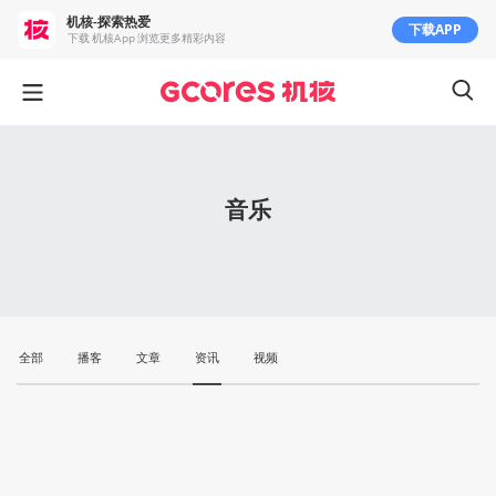
机核-探索热爱
下载APP
下载 机核App 浏览更多精彩内容
音乐
全部
播客
文章
资讯
视频