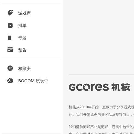
游戏库
播单
专题
预告
核聚变
BOOOM 试玩中
机核从2010年开始一直致力于分享游戏
化。我们开发原创的播客以及视频节目，
我们坚信游戏不止是游戏，游戏中包含的