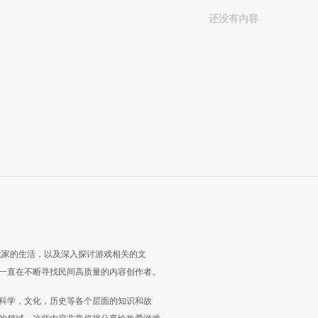
还没有内容
玩家的生活，以及深入探讨游戏相关的文
一直在不断寻找民间高质量的内容创作者。
科学，文化，历史等各个层面的知识和故