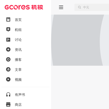
首页
机组
讨论
资讯
播客
文章
视频
有声书
商店