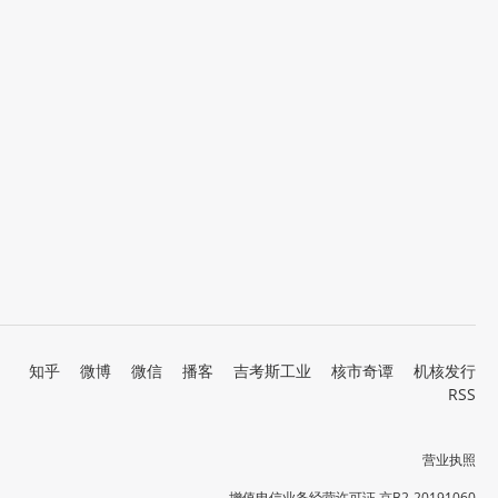
知乎
微博
微信
播客
吉考斯工业
核市奇谭
机核发行
RSS
营业执照
增值电信业务经营许可证 京B2-20191060