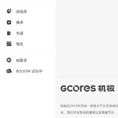
游戏库
播单
专题
预告
核聚变
BOOOM 试玩中
机核从2010年开始一直致力于分享游戏
化。我们开发原创的播客以及视频节目，