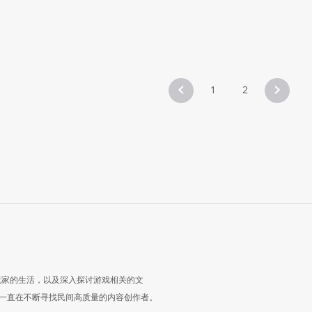
1
2
玩家的生活，以及深入探讨游戏相关的文
一直在不断寻找民间高质量的内容创作者。