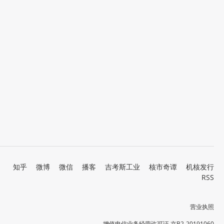
知乎
微博
微信
播客
吉考斯工业
核市奇谭
机核发行
RSS
营业执照
增值电信业务经营许可证 京B2-20191060