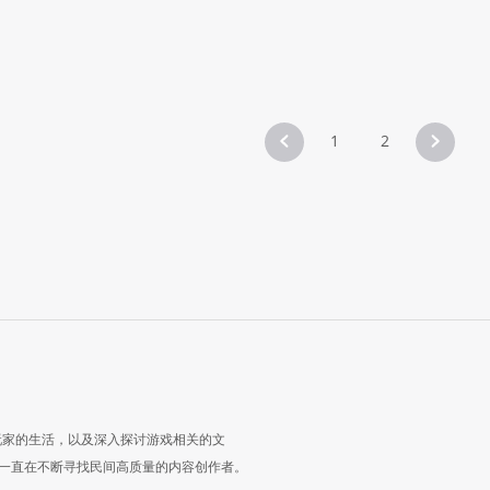
1
2
玩家的生活，以及深入探讨游戏相关的文
一直在不断寻找民间高质量的内容创作者。