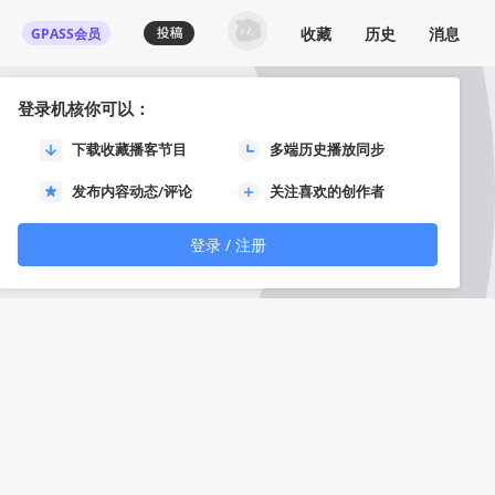
收藏
历史
消息
GPASS会员
登录机核你可以：
下载收藏播客节目
多端历史播放同步
发布内容动态/评论
关注喜欢的创作者
登录 / 注册