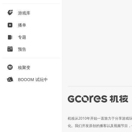
游戏库
播单
专题
预告
核聚变
BOOOM 试玩中
机核从2010年开始一直致力于分享游戏
化。我们开发原创的播客以及视频节目，