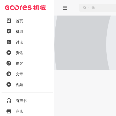
首页
机组
讨论
资讯
播客
文章
视频
有声书
商店