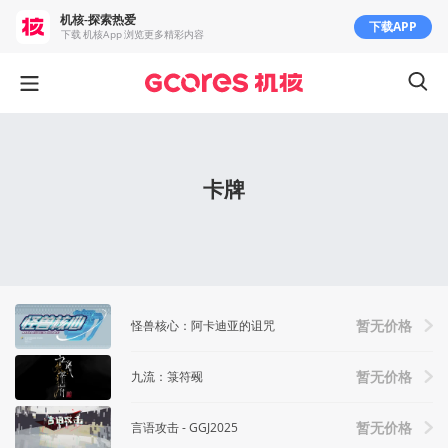
机核-探索热爱
下载APP
下载 机核App 浏览更多精彩内容
卡牌
怪兽核心：阿卡迪亚的诅咒
暂无价格
九流：箓符觋
暂无价格
言语攻击 - GGJ2025
暂无价格