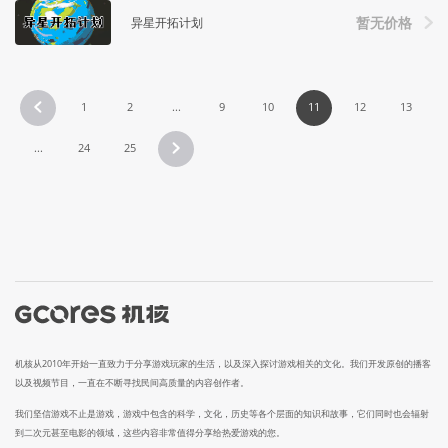
异星开拓计划
暂无价格
1
2
...
9
10
11
12
13
...
24
25
机核从2010年开始一直致力于分享游戏玩家的生活，以及深入探讨游戏相关的文化。我们开发原创的播客
以及视频节目，一直在不断寻找民间高质量的内容创作者。
我们坚信游戏不止是游戏，游戏中包含的科学，文化，历史等各个层面的知识和故事，它们同时也会辐射
到二次元甚至电影的领域，这些内容非常值得分享给热爱游戏的您。