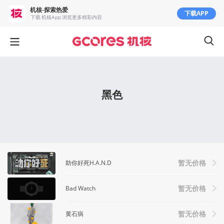
机核-探索热爱
下载APP
下载 机核App 浏览更多精彩内容
黑色
助你好死H.A.N.D
暂无价格
Bad Watch
暂无价格
黄石病
暂无价格