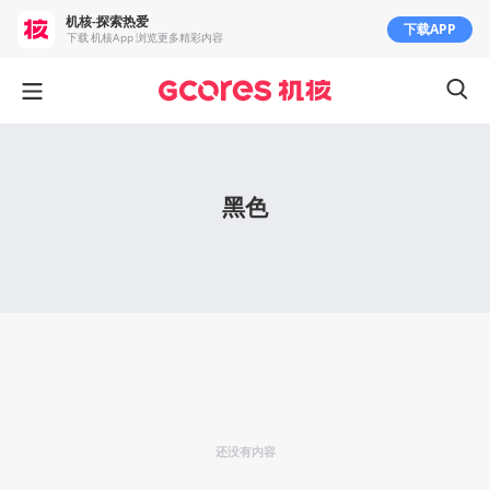
机核-探索热爱
下载APP
下载 机核App 浏览更多精彩内容
黑色
还没有内容