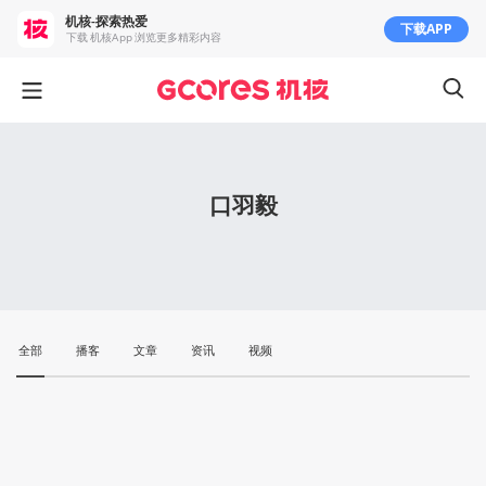
机核-探索热爱
下载APP
下载 机核App 浏览更多精彩内容
口羽毅
全部
播客
文章
资讯
视频