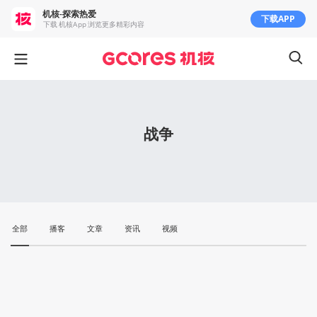
机核-探索热爱
下载APP
下载 机核App 浏览更多精彩内容
战争
全部
播客
文章
资讯
视频