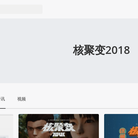
核聚变2018
资讯
视频