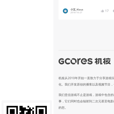
小五_Klaus
17
2018-10-27
机核从2010年开始一直致力于分享游戏
化。我们开发原创的播客以及视频节目，
我们坚信游戏不止是游戏，游戏中包含的
事，它们同时也会辐射到二次元甚至电影
的您。