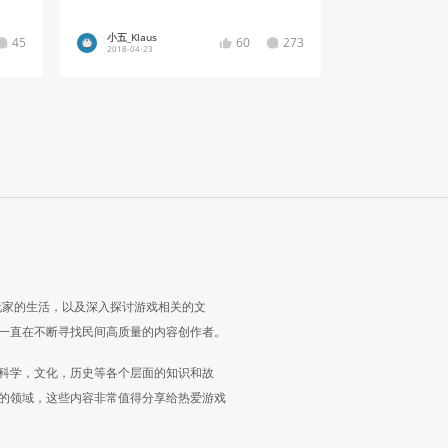
小五_Klaus
45
60
273
2018-04-23
玩家的生活，以及深入探讨游戏相关的文
一直在不断寻找民间高质量的内容创作者。
科学，文化，历史等各个层面的知识和故
的领域，这些内容非常值得分享给热爱游戏