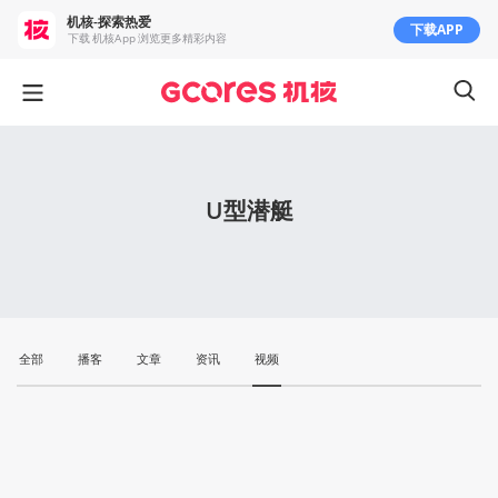
机核-探索热爱
下载APP
下载 机核App 浏览更多精彩内容
U型潜艇
全部
播客
文章
资讯
视频