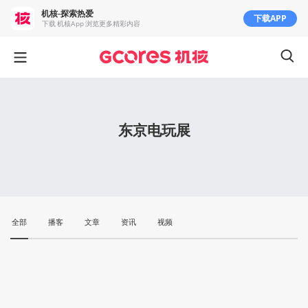
机核-探索热爱
下载APP
下载 机核App 浏览更多精彩内容
东京电玩展
全部
播客
文章
资讯
视频