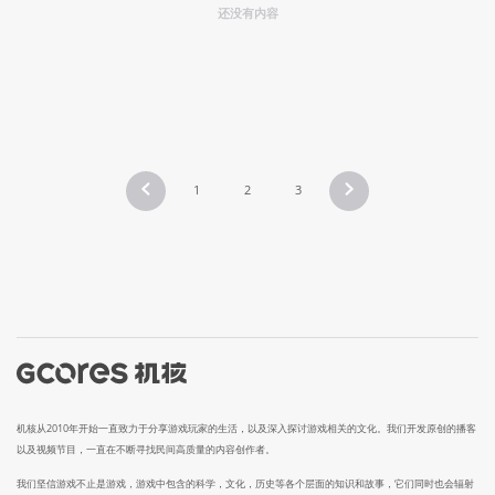
还没有内容
1
2
3
机核从2010年开始一直致力于分享游戏玩家的生活，以及深入探讨游戏相关的文化。我们开发原创的播客
以及视频节目，一直在不断寻找民间高质量的内容创作者。
我们坚信游戏不止是游戏，游戏中包含的科学，文化，历史等各个层面的知识和故事，它们同时也会辐射