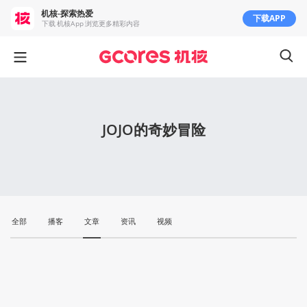
机核-探索热爱
下载APP
下载 机核App 浏览更多精彩内容
JOJO的奇妙冒险
全部
播客
文章
资讯
视频