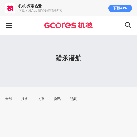
机核-探索热爱
下载APP
下载 机核App 浏览更多精彩内容
猎杀潜航
全部
播客
文章
资讯
视频