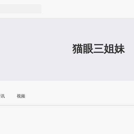
猫眼三姐妹
资讯
视频