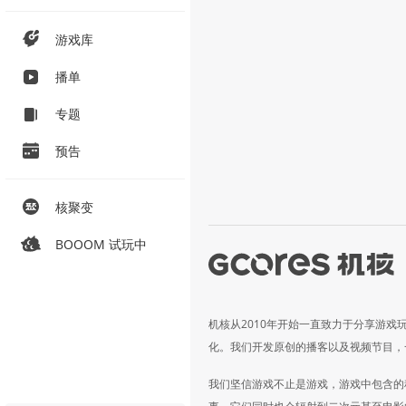
游戏库
播单
专题
预告
核聚变
BOOOM 试玩中
机核从2010年开始一直致力于分享游戏
化。我们开发原创的播客以及视频节目，
我们坚信游戏不止是游戏，游戏中包含的