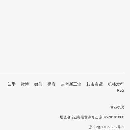
知乎
微博
微信
播客
吉考斯工业
核市奇谭
机核发行
RSS
营业执照
增值电信业务经营许可证 京B2-20191060
京ICP备17068232号-1