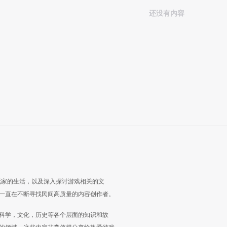
还没有内容
玩家的生活，以及深入探讨游戏相关的文
一直在不断寻找民间高质量的内容创作者。
科学，文化，历史等各个层面的知识和故