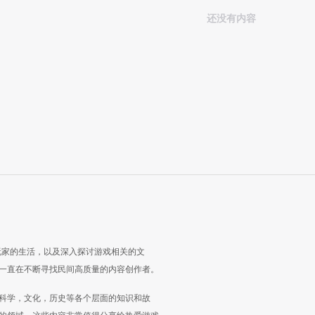
还没有内容
玩家的生活，以及深入探讨游戏相关的文
一直在不断寻找民间高质量的内容创作者。
科学，文化，历史等各个层面的知识和故