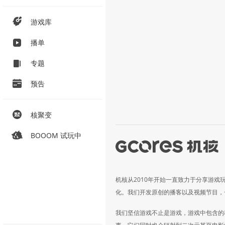
游戏库
播单
专题
预告
核聚变
BOOOM 试玩中
机核从2010年开始一直致力于分享游戏
化。我们开发原创的播客以及视频节目，
我们坚信游戏不止是游戏，游戏中包含的