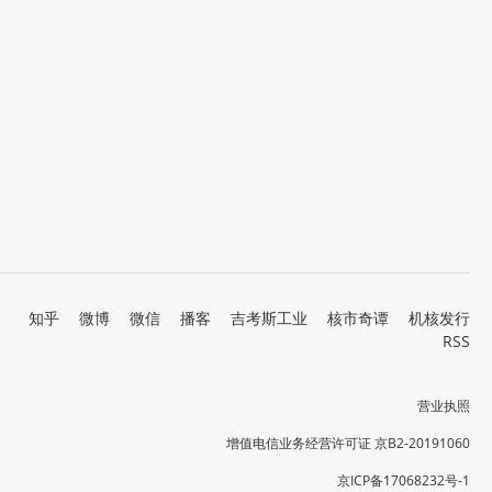
知乎
微博
微信
播客
吉考斯工业
核市奇谭
机核发行
RSS
营业执照
增值电信业务经营许可证 京B2-20191060
京ICP备17068232号-1