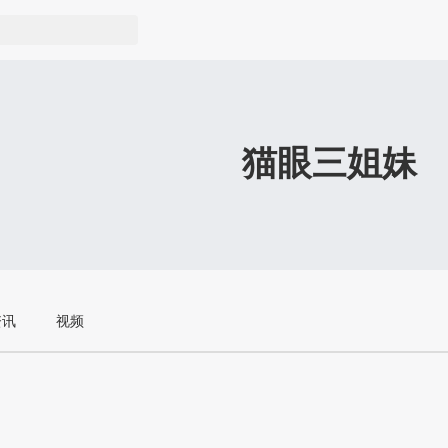
猫眼三姐妹
资讯
视频