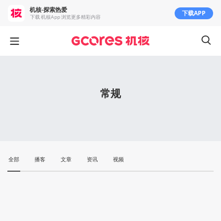
机核-探索热爱
下载APP
下载 机核App 浏览更多精彩内容
常规
全部
播客
文章
资讯
视频