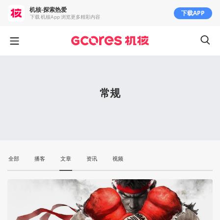
机核-探索热爱
下载APP
下载 机核App 浏览更多精彩内容
常规
全部
播客
文章
资讯
视频