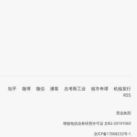
知乎
微博
微信
播客
吉考斯工业
核市奇谭
机核发行
RSS
营业执照
增值电信业务经营许可证 京B2-20191060
京ICP备17068232号-1