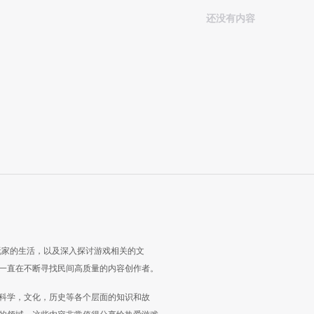
还没有内容
玩家的生活，以及深入探讨游戏相关的文
一直在不断寻找民间高质量的内容创作者。
科学，文化，历史等各个层面的知识和故