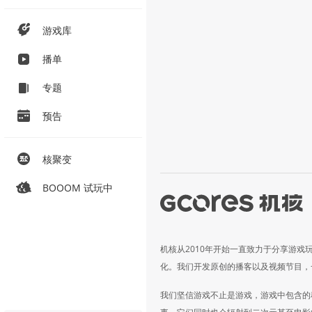
游戏库
播单
专题
预告
核聚变
BOOOM 试玩中
机核从2010年开始一直致力于分享游戏
化。我们开发原创的播客以及视频节目，
我们坚信游戏不止是游戏，游戏中包含的