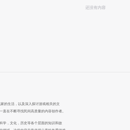
还没有内容
玩家的生活，以及深入探讨游戏相关的文
一直在不断寻找民间高质量的内容创作者。
科学，文化，历史等各个层面的知识和故