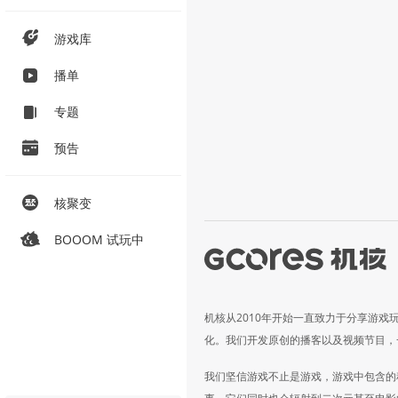
游戏库
播单
专题
预告
核聚变
BOOOM 试玩中
机核从2010年开始一直致力于分享游戏
化。我们开发原创的播客以及视频节目，
我们坚信游戏不止是游戏，游戏中包含的