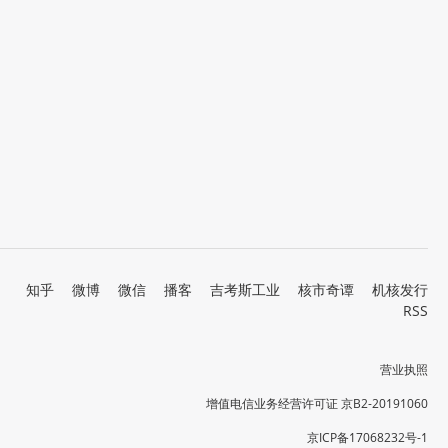
知乎
微博
微信
播客
吉考斯工业
核市奇谭
机核发行
RSS
营业执照
增值电信业务经营许可证 京B2-20191060
京ICP备17068232号-1