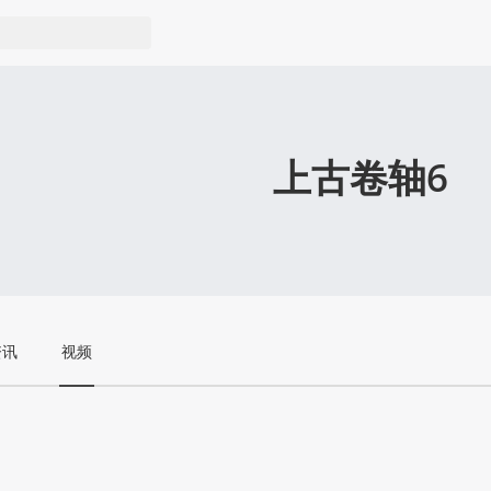
上古卷轴6
资讯
视频