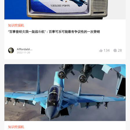
知识挖掘机
“百事曾经欠我一架战斗机”：百事可乐可能最有争议性的一次营销
Affordabl...
134
28
2022-11-20
知识挖掘机