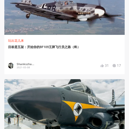
玩出花儿来
目标是五架：开始你的BF109王牌飞行员之路（终）
Shankszha...
31
17
2021-05-08