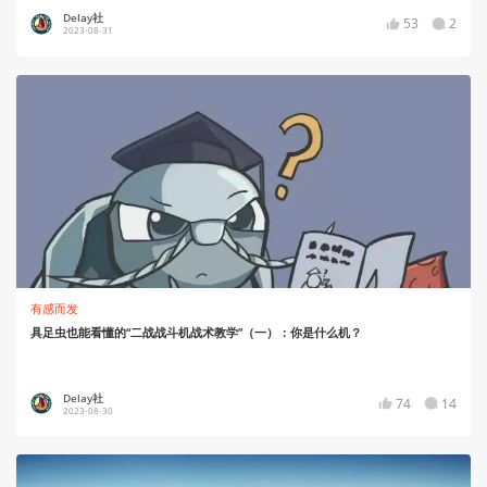
Delay社
53
2
2023-08-31
有感而发
具足虫也能看懂的“二战战斗机战术教学”（一）：你是什么机？
Delay社
74
14
2023-08-30