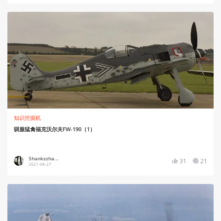
知识挖掘机
驯服猛禽福克沃尔夫FW-190（1）
Shankszha...
31
21
2021-08-27