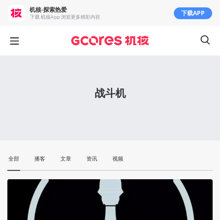
机核-探索热爱
下载APP
下载 机核App 浏览更多精彩内容
战斗机
全部
播客
文章
资讯
视频